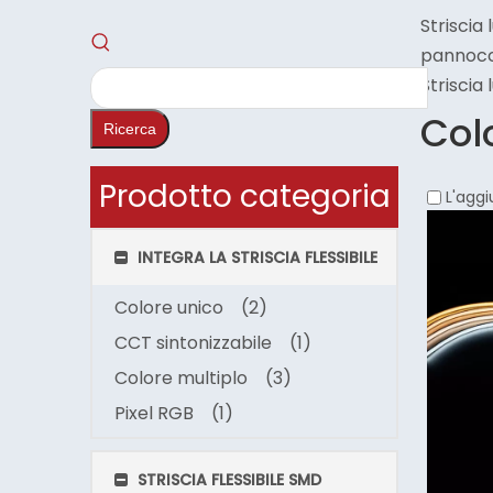
Striscia
pannocc
Striscia
Col
Ricerca
Prodotto categoria
L'aggi
INTEGRA LA STRISCIA FLESSIBILE
Colore unico
(2)
CCT sintonizzabile
(1)
Colore multiplo
(3)
Pixel RGB
(1)
STRISCIA FLESSIBILE SMD