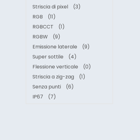
Striscia di pixel
(3)
RGB
(11)
RGBCCT
(1)
RGBW
(9)
Emissione laterale
(9)
Super sottile
(4)
Flessione verticale
(0)
Striscia a zig-zag
(1)
Senza punti
(6)
IP67
(7)