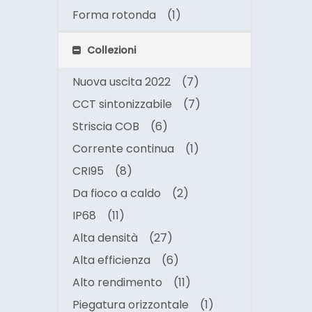
Forma rotonda
(1)
Collezioni
Nuova uscita 2022
(7)
CCT sintonizzabile
(7)
Striscia COB
(6)
Corrente continua
(1)
CRI95
(8)
Da fioco a caldo
(2)
IP68
(11)
Alta densità
(27)
Alta efficienza
(6)
Alto rendimento
(11)
Piegatura orizzontale
(1)