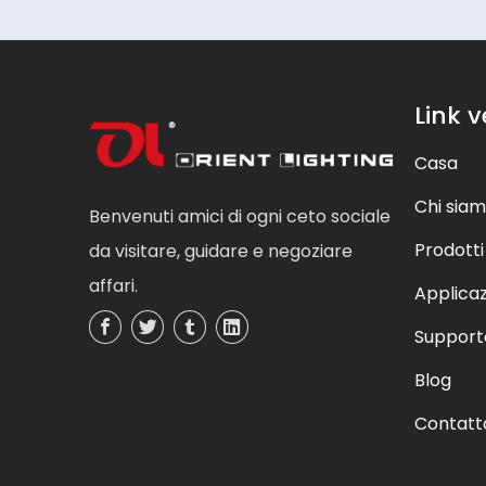
Link v
Casa
Chi sia
Benvenuti amici di ogni ceto sociale
Prodotti
da visitare, guidare e negoziare
affari.
Applica
Support
Blog
Contatt