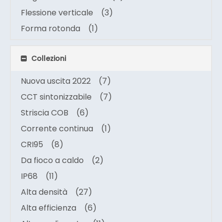
Flessione verticale
(3)
Forma rotonda
(1)
Collezioni
Nuova uscita 2022
(7)
CCT sintonizzabile
(7)
Striscia COB
(6)
Corrente continua
(1)
CRI95
(8)
Da fioco a caldo
(2)
IP68
(11)
Alta densità
(27)
Alta efficienza
(6)