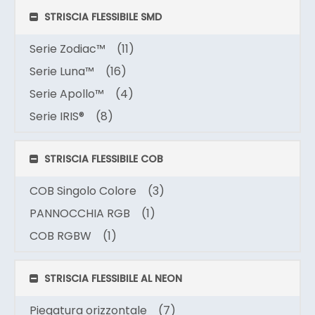
STRISCIA FLESSIBILE SMD
Serie Zodiac™
(11)
Serie Luna™
(16)
Serie Apollo™
(4)
Serie IRIS®
(8)
STRISCIA FLESSIBILE COB
COB Singolo Colore
(3)
PANNOCCHIA RGB
(1)
COB RGBW
(1)
STRISCIA FLESSIBILE AL NEON
Piegatura orizzontale
(7)