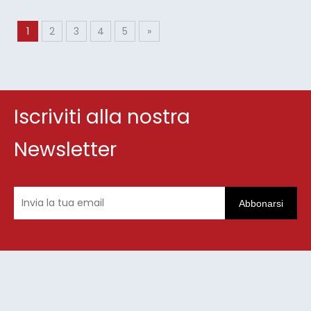
1
2
3
4
5
»
Iscriviti alla nostra
Newsletter
Abbonarsi