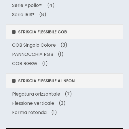
Serie Apollo™
(4)
Serie IRIS®
(8)
STRISCIA FLESSIBILE COB
COB Singolo Colore
(3)
PANNOCCHIA RGB
(1)
COB RGBW
(1)
STRISCIA FLESSIBILE AL NEON
Piegatura orizzontale
(7)
Flessione verticale
(3)
Forma rotonda
(1)