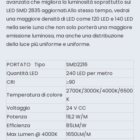
avanzata che migliora la luminosità soprattutto sui
LED SMD 2835 aggiornati.Allo stesso tempo, vedrai
una maggiore densità di LED come 120 LED e 140 LED
nella serie Luna che non solo porterà una maggiore
emissione luminosa, ma anche una distribuzione
della luce più uniforme e uniforme.
PORTATO Tipo
SMD2216
Quantità LED
240 LED per metro
CRI
≥90
2700K/3000K/4000K/6500
Temperatura di colore
K
Voltaggio
24 V CC
Potenza
19,2 W/M
Efficienza
85LM/W
Max Lumen @ 4000K
1650LM/M