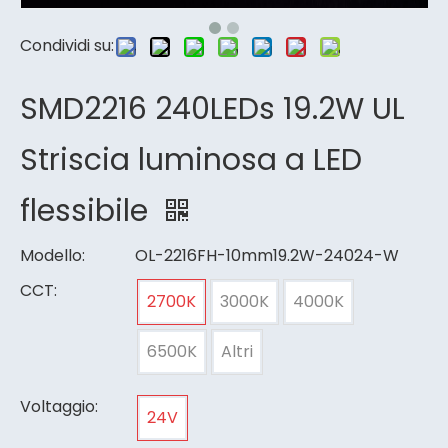
Condividi su:
SMD2216 240LEDs 19.2W UL
Striscia luminosa a LED
flessibile
Modello:
OL-2216FH-10mm19.2W-24024-W
CCT:
2700K
3000K
4000K
6500K
Altri
Voltaggio:
24V