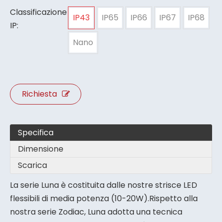
Classificazione
IP43
IP65
IP66
IP67
IP68
IP:
Nano
Richiesta
Specifica
Dimensione
Scarica
La serie Luna è costituita dalle nostre strisce LED
flessibili di media potenza (10-20W).Rispetto alla
nostra serie Zodiac, Luna adotta una tecnica