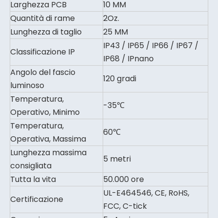
Larghezza PCB
10 MM
Quantità di rame
2Oz.
Lunghezza di taglio
25 MM
IP43 / IP65 / IP66 / IP67 /
Classificazione IP
IP68 / IPnano
Angolo del fascio
120 gradi
luminoso
Temperatura,
-35℃
Operativo, Minimo
Temperatura,
60℃
Operativa, Massima
Lunghezza massima
5 metri
consigliata
Tutta la vita
50.000 ore
UL-E464546, CE, RoHS,
Certificazione
FCC, C-tick