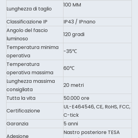
100 MM
Lunghezza di taglio
Classificazione IP
IP43 / IPnano
Angolo del fascio
120 gradi
luminoso
Temperatura minima
-35℃
operativa
Temperatura
60℃
operativa massima
Lunghezza massima
20 metri
consigliata
Tutta la vita
50.000 ore
UL-E464546, CE, RoHS, FCC,
Certificazione
C-tick
Garanzia
5 anni
Nastro posteriore TESA
Adesione