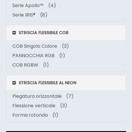
Serie Apollo™
(4)
Serie IRIS®
(8)
STRISCIA FLESSIBILE COB
COB Singolo Colore
(3)
PANNOCCHIA RGB
(1)
COB RGBW
(1)
STRISCIA FLESSIBILE AL NEON
Piegatura orizzontale
(7)
Flessione verticale
(3)
Forma rotonda
(1)