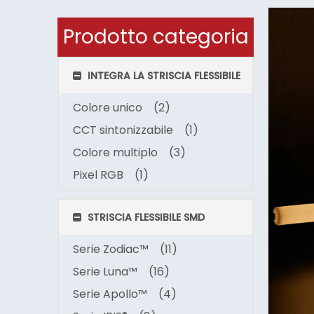
Prodotto categoria
INTEGRA LA STRISCIA FLESSIBILE
Colore unico
(2)
CCT sintonizzabile
(1)
Colore multiplo
(3)
Pixel RGB
(1)
STRISCIA FLESSIBILE SMD
Serie Zodiac™
(11)
Serie Luna™
(16)
Serie Apollo™
(4)