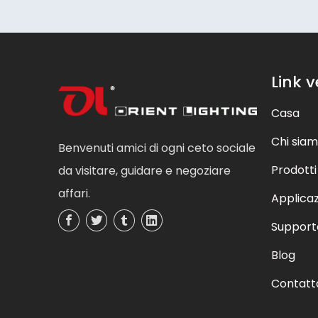
Link v
Casa
Chi sia
Benvenuti amici di ogni ceto sociale
Prodotti
da visitare, guidare e negoziare
affari.
Applica
Support
Blog
Contatt