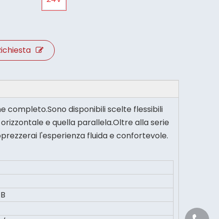
ichiesta
 completo.Sono disponibili scelte flessibili
rizzontale e quella parallela.Oltre alla serie
rezzerai l'esperienza fluida e confortevole.
GB