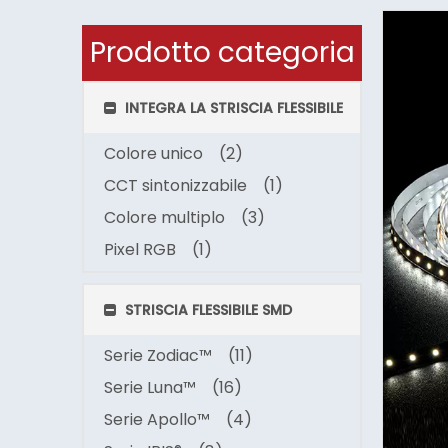
Prodotto categoria
INTEGRA LA STRISCIA FLESSIBILE
Colore unico
(2)
CCT sintonizzabile
(1)
Colore multiplo
(3)
Pixel RGB
(1)
STRISCIA FLESSIBILE SMD
Serie Zodiac™
(11)
Serie Luna™
(16)
Serie Apollo™
(4)