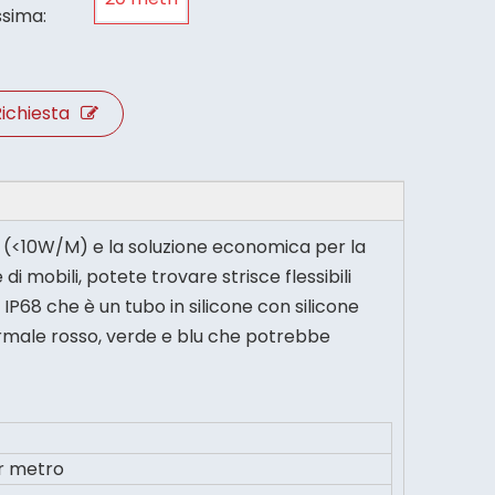
sima:
ichiesta
a (<10W/M) e la soluzione economica per la
 di mobili, potete trovare strisce flessibili
P68 che è un tubo in silicone con silicone
normale rosso, verde e blu che potrebbe
r metro