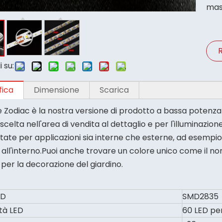
mas
R
 su:
fica
Dimensione
Scarica
ie Zodiac è la nostra versione di prodotto a bassa potenz
scelta nell'area di vendita al dettaglio e per l'illuminazione
ate per applicazioni sia interne che esterne, ad esempio I
o all'interno.Puoi anche trovare un colore unico come il 
per la decorazione del giardino.
ED
SMD2835
tà LED
60 LED pe