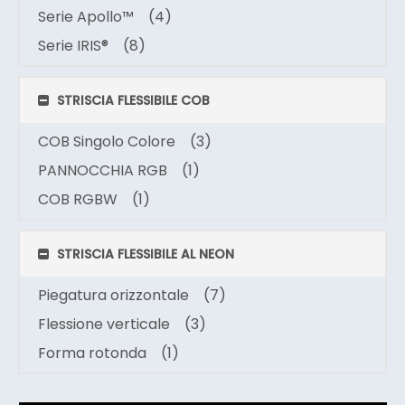
Serie Apollo™
(4)
Serie IRIS®
(8)
STRISCIA FLESSIBILE COB
COB Singolo Colore
(3)
PANNOCCHIA RGB
(1)
COB RGBW
(1)
STRISCIA FLESSIBILE AL NEON
Piegatura orizzontale
(7)
Flessione verticale
(3)
Forma rotonda
(1)