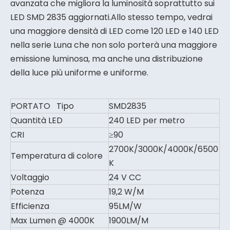
avanzata che migliora la luminosità soprattutto sui
LED SMD 2835 aggiornati.Allo stesso tempo, vedrai
una maggiore densità di LED come 120 LED e 140 LED
nella serie Luna che non solo porterà una maggiore
emissione luminosa, ma anche una distribuzione
della luce più uniforme e uniforme.
PORTATO Tipo
SMD2835
Quantità LED
240 LED per metro
CRI
≥90
2700K/3000K/4000K/6500
Temperatura di colore
K
Voltaggio
24 V CC
Potenza
19,2 W/M
Efficienza
95LM/W
Max Lumen @ 4000K
1900LM/M