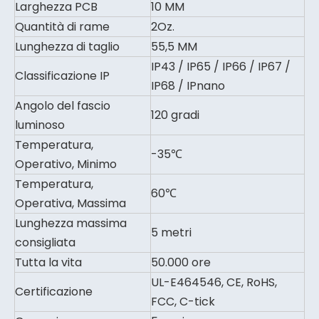
Larghezza PCB
10 MM
Quantità di rame
2Oz.
Lunghezza di taglio
55,5 MM
IP43 / IP65 / IP66 / IP67 /
Classificazione IP
IP68 / IPnano
Angolo del fascio
120 gradi
luminoso
Temperatura,
-35℃
Operativo, Minimo
Temperatura,
60℃
Operativa, Massima
Lunghezza massima
5 metri
consigliata
Tutta la vita
50.000 ore
UL-E464546, CE, RoHS,
Certificazione
FCC, C-tick