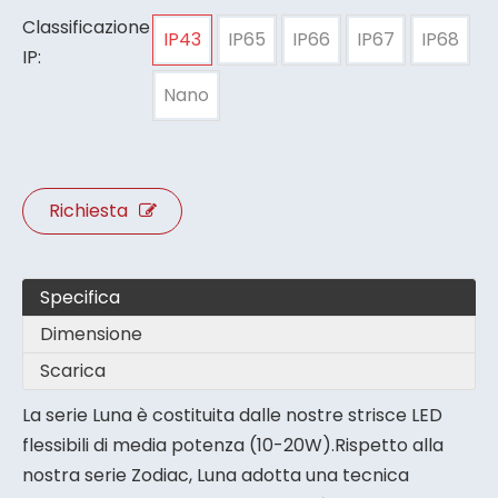
Classificazione
IP43
IP65
IP66
IP67
IP68
IP:
Nano
Richiesta
Specifica
Dimensione
Scarica
La serie Luna è costituita dalle nostre strisce LED
flessibili di media potenza (10-20W).Rispetto alla
nostra serie Zodiac, Luna adotta una tecnica