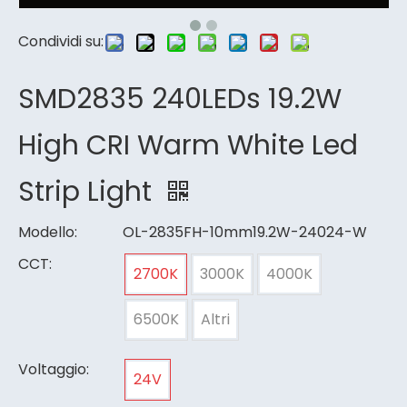
Condividi su:
SMD2835 240LEDs 19.2W
High CRI Warm White Led
Strip Light
Modello:
OL-2835FH-10mm19.2W-24024-W
CCT:
2700K
3000K
4000K
6500K
Altri
Voltaggio:
24V