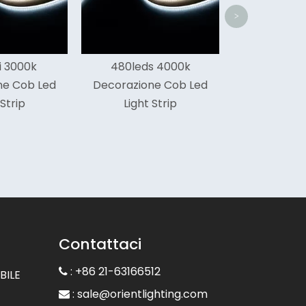
>
leds 4000k
zione Cob Led
ght Strip
Contattaci
: +86 21-63166512

BILE
:
sale@orientlighting.com
