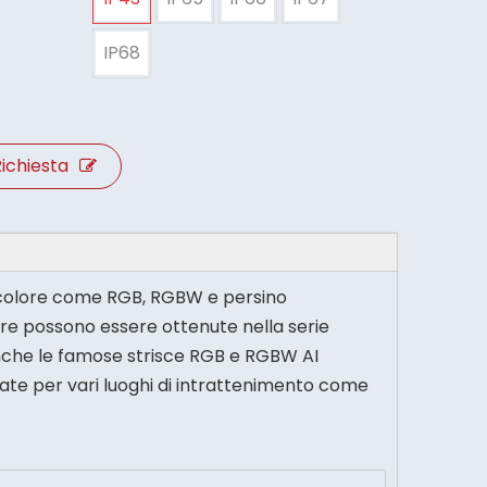
IP68
ichiesta
ulticolore come RGB, RGBW e persino
re possono essere ottenute nella serie
 anche le famose strisce RGB e RGBW AI
zate per vari luoghi di intrattenimento come