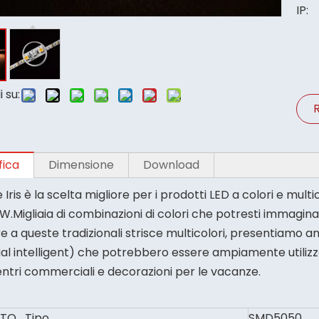
IP:
 su:
R
fica
Dimensione
Download
e Iris è la scelta migliore per i prodotti LED a colori e m
.Migliaia di combinazioni di colori che potresti immagina
tre a queste tradizionali strisce multicolori, presentiamo
cial intelligent) che potrebbero essere ampiamente utiliz
entri commerciali e decorazioni per le vacanze.
TO Tipo
SMD5050