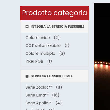
Prodotto categoria
INTEGRA LA STRISCIA FLESSIBILE
Colore unico
(2)
CCT sintonizzabile
(1)
Colore multiplo
(3)
Pixel RGB
(1)
STRISCIA FLESSIBILE SMD
Serie Zodiac™
(11)
Serie Luna™
(16)
Serie Apollo™
(4)