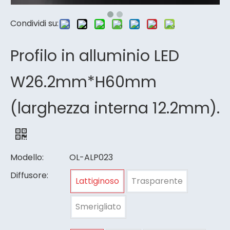
Condividi su:
Profilo in alluminio LED
W26.2mm*H60mm
(larghezza interna 12.2mm).
Modello:
OL-ALP023
Diffusore:
Lattiginoso
Trasparente
Smerigliato