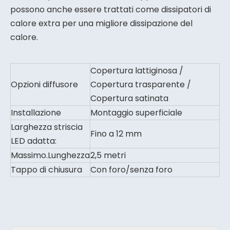
possono anche essere trattati come dissipatori di
calore extra per una migliore dissipazione del
calore.
Copertura lattiginosa /
Opzioni diffusore
Copertura trasparente /
Copertura satinata
Installazione
Montaggio superficiale
Larghezza striscia
Fino a 12 mm
LED adatta:
Massimo.Lunghezza
2,5 metri
Tappo di chiusura
Con foro/senza foro