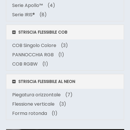
Serie Apollo™
(4)
Serie IRIS®
(8)
STRISCIA FLESSIBILE COB
COB Singolo Colore
(3)
PANNOCCHIA RGB
(1)
COB RGBW
(1)
STRISCIA FLESSIBILE AL NEON
Piegatura orizzontale
(7)
Flessione verticale
(3)
Forma rotonda
(1)