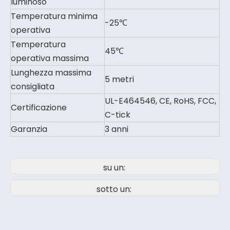
luminoso
Temperatura minima
-25℃
operativa
Temperatura
45℃
operativa massima
Lunghezza massima
5 metri
consigliata
UL-E464546, CE, RoHS, FCC,
Certificazione
C-tick
Garanzia
3 anni
su un:
sotto un: