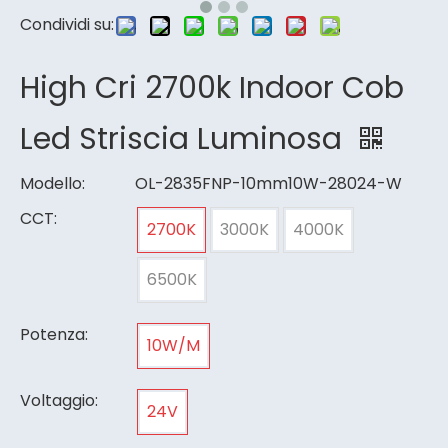
Condividi su:
High Cri 2700k Indoor Cob
Led Striscia Luminosa
Modello:
OL-2835FNP-10mm10W-28024-W
CCT:
2700K
3000K
4000K
6500K
Potenza:
10W/M
Voltaggio:
24V