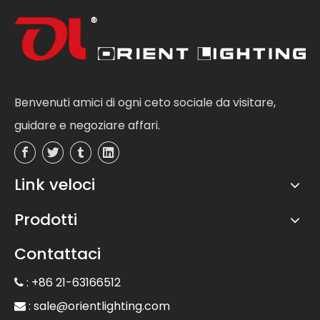
Benvenuti amici di ogni ceto sociale da visitare,
guidare e negoziare affari.
Link veloci
Prodotti
Contattaci
: +86 21-63166512

:
sale@orientlighting.com
