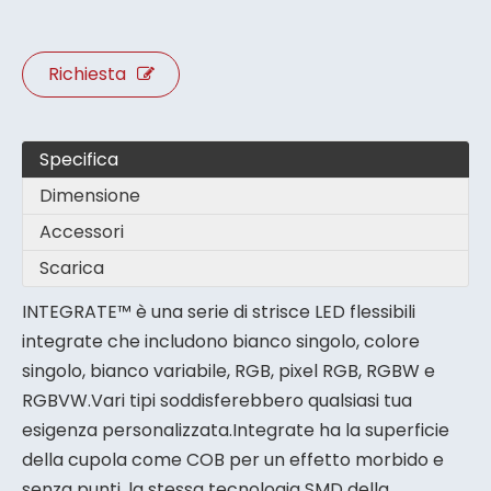
Richiesta
Specifica
Dimensione
Accessori
Scarica
INTEGRATE™ è una serie di strisce LED flessibili
integrate che includono bianco singolo, colore
singolo, bianco variabile, RGB, pixel RGB, RGBW e
RGBVW.Vari tipi soddisferebbero qualsiasi tua
esigenza personalizzata.Integrate ha la superficie
della cupola come COB per un effetto morbido e
senza punti, la stessa tecnologia SMD della