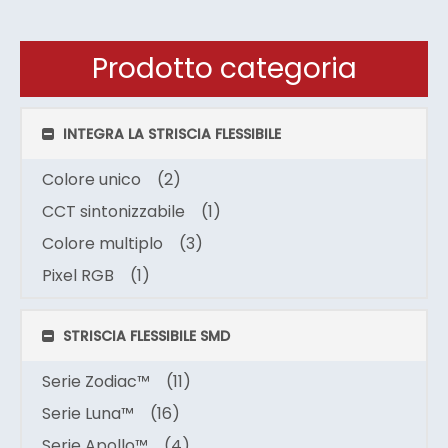
Prodotto categoria
INTEGRA LA STRISCIA FLESSIBILE
Colore unico
(2)
CCT sintonizzabile
(1)
Colore multiplo
(3)
Pixel RGB
(1)
STRISCIA FLESSIBILE SMD
Serie Zodiac™
(11)
Serie Luna™
(16)
Serie Apollo™
(4)