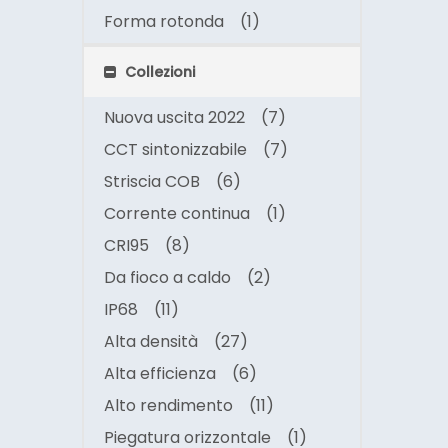
Forma rotonda
(1)
Collezioni
Nuova uscita 2022
(7)
CCT sintonizzabile
(7)
Striscia COB
(6)
Corrente continua
(1)
CRI95
(8)
Da fioco a caldo
(2)
IP68
(11)
Alta densità
(27)
Alta efficienza
(6)
Alto rendimento
(11)
Piegatura orizzontale
(1)