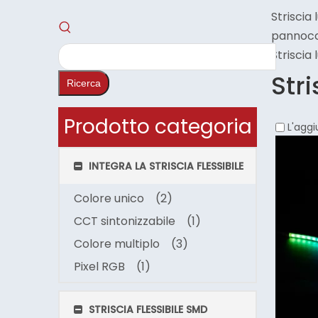
Striscia
pannocc
Striscia
Stri
Ricerca
Prodotto categoria
L'aggi
INTEGRA LA STRISCIA FLESSIBILE
Colore unico
(2)
CCT sintonizzabile
(1)
Colore multiplo
(3)
Pixel RGB
(1)
STRISCIA FLESSIBILE SMD