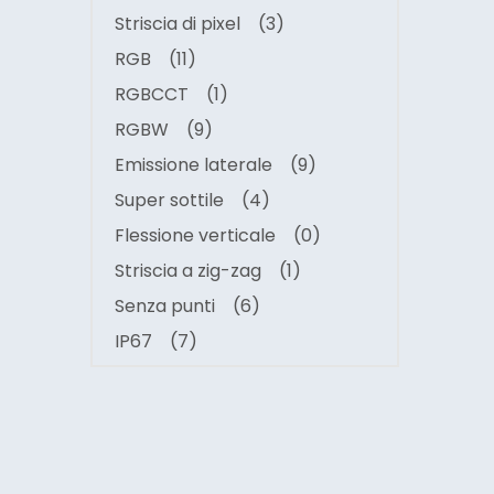
Striscia di pixel
(3)
RGB
(11)
RGBCCT
(1)
RGBW
(9)
Emissione laterale
(9)
Super sottile
(4)
Flessione verticale
(0)
Striscia a zig-zag
(1)
Senza punti
(6)
IP67
(7)