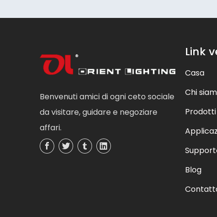
Link v
Casa
Chi sia
Benvenuti amici di ogni ceto sociale
Prodotti
da visitare, guidare e negoziare
affari.
Applica
Support
Blog
Contatt