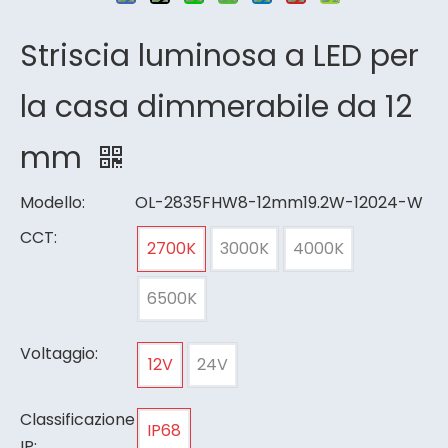
Striscia luminosa a LED per
la casa dimmerabile da 12
mm
Modello:
OL-2835FHW8-12mm19.2W-12024-W
CCT:
2700K
3000K
4000K
6500K
Voltaggio:
12V
24V
Classificazione
IP68
IP: