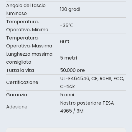
Angolo del fascio
120 gradi
luminoso
Temperatura,
-35℃
Operativo, Minimo
Temperatura,
60℃
Operativa, Massima
Lunghezza massima
5 metri
consigliata
Tutta la vita
50.000 ore
UL-E464546, CE, RoHS, FCC,
Certificazione
C-tick
Garanzia
5 anni
Nastro posteriore TESA
Adesione
4965 / 3M