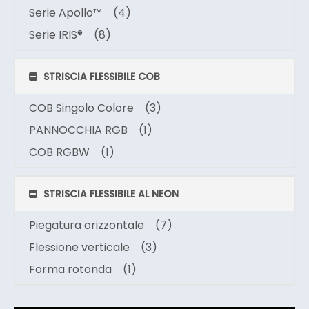
Serie Apollo™
(4)
Serie IRIS®
(8)
STRISCIA FLESSIBILE COB
COB Singolo Colore
(3)
PANNOCCHIA RGB
(1)
COB RGBW
(1)
STRISCIA FLESSIBILE AL NEON
Piegatura orizzontale
(7)
Flessione verticale
(3)
Forma rotonda
(1)