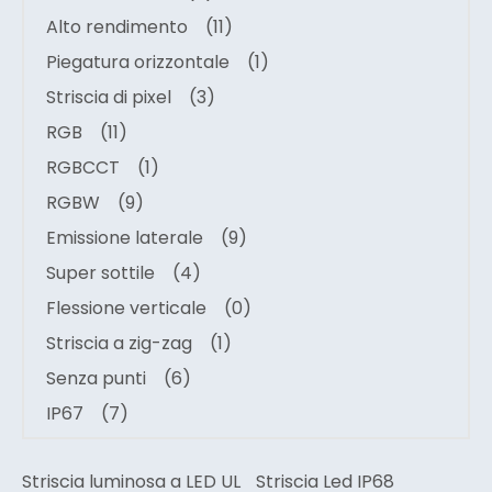
Alto rendimento
(11)
Piegatura orizzontale
(1)
Striscia di pixel
(3)
RGB
(11)
RGBCCT
(1)
RGBW
(9)
Emissione laterale
(9)
Super sottile
(4)
Flessione verticale
(0)
Striscia a zig-zag
(1)
Senza punti
(6)
IP67
(7)
Striscia luminosa a LED UL
Striscia Led IP68