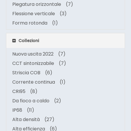
Piegatura orizzontale
(7)
Flessione verticale
(3)
Forma rotonda
(1)
Collezioni
Nuova uscita 2022
(7)
CCT sintonizzabile
(7)
Striscia COB
(6)
Corrente continua
(1)
CRI95
(8)
Da fioco a caldo
(2)
IP68
(11)
Alta densità
(27)
Alta efficienza
(6)