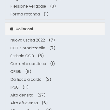
Flessione verticale
(3)
Forma rotonda
(1)
Collezioni
Nuova uscita 2022
(7)
CCT sintonizzabile
(7)
Striscia COB
(6)
Corrente continua
(1)
CRI95
(8)
Da fioco a caldo
(2)
IP68
(11)
Alta densità
(27)
Alta efficienza
(6)