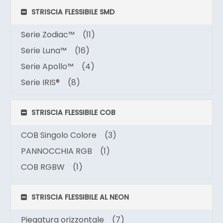
STRISCIA FLESSIBILE SMD
Serie Zodiac™
(11)
Serie Luna™
(16)
Serie Apollo™
(4)
Serie IRIS®
(8)
STRISCIA FLESSIBILE COB
COB Singolo Colore
(3)
PANNOCCHIA RGB
(1)
COB RGBW
(1)
STRISCIA FLESSIBILE AL NEON
Piegatura orizzontale
(7)