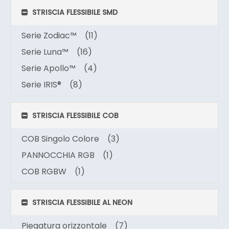
STRISCIA FLESSIBILE SMD
Serie Zodiac™
(11)
Serie Luna™
(16)
Serie Apollo™
(4)
Serie IRIS®
(8)
STRISCIA FLESSIBILE COB
COB Singolo Colore
(3)
PANNOCCHIA RGB
(1)
COB RGBW
(1)
STRISCIA FLESSIBILE AL NEON
Piegatura orizzontale
(7)