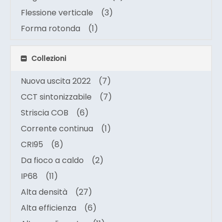
Flessione verticale
(3)
Forma rotonda
(1)
Collezioni
Nuova uscita 2022
(7)
CCT sintonizzabile
(7)
Striscia COB
(6)
Corrente continua
(1)
CRI95
(8)
Da fioco a caldo
(2)
IP68
(11)
Alta densità
(27)
Alta efficienza
(6)