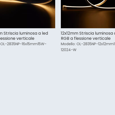
 Striscia luminosa a led
12x12mm Striscia luminosa 
lessione verticale
RGB a flessione verticale
OL-2835NP-16x15mm15W-
Modello:
OL-2835NP-12x12mm
W
12024-W