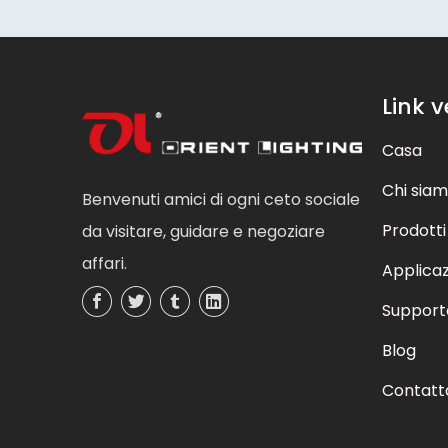
Link v
Casa
Chi sia
Benvenuti amici di ogni ceto sociale
Prodotti
da visitare, guidare e negoziare
affari.
Applica
Support
Blog
Contatt