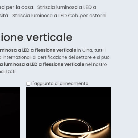
ed per la casa
Striscia luminosa a LED a
sità
Striscia luminosa a LED Cob per esterni
sione verticale
luminosa a LED a flessione verticale
in Cina, tutti i
internazionali di certificazione del settore e si può
ia luminosa a LED a flessione verticale
nel nostro
lizzati.
L'aggiunta di allineamento