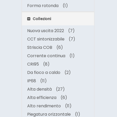
Forma rotonda
(1)
Collezioni
Nuova uscita 2022
(7)
CCT sintonizzabile
(7)
Striscia COB
(6)
Corrente continua
(1)
CRI95
(8)
Da fioco a caldo
(2)
IP68
(11)
Alta densità
(27)
Alta efficienza
(6)
Alto rendimento
(11)
Piegatura orizzontale
(1)