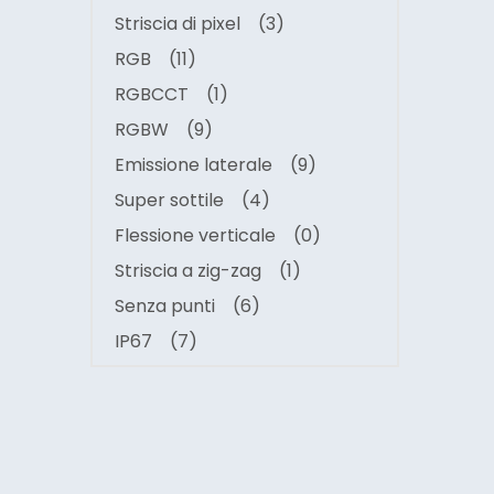
Striscia di pixel
(3)
RGB
(11)
RGBCCT
(1)
RGBW
(9)
Emissione laterale
(9)
Super sottile
(4)
Flessione verticale
(0)
Striscia a zig-zag
(1)
Senza punti
(6)
IP67
(7)