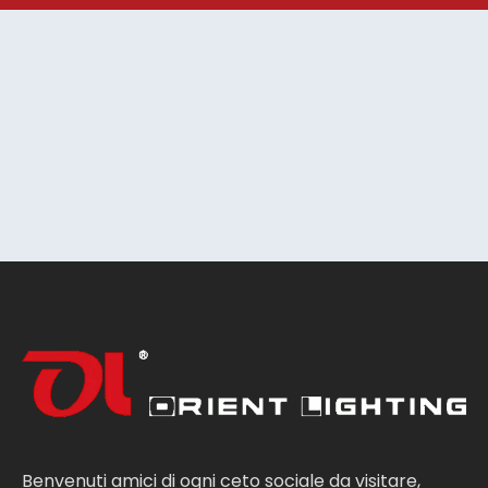
Benvenuti amici di ogni ceto sociale da visitare,