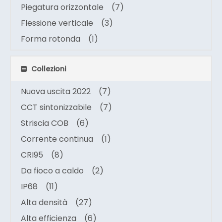
Piegatura orizzontale
(7)
Flessione verticale
(3)
Forma rotonda
(1)
Collezioni
Nuova uscita 2022
(7)
CCT sintonizzabile
(7)
Striscia COB
(6)
Corrente continua
(1)
CRI95
(8)
Da fioco a caldo
(2)
IP68
(11)
Alta densità
(27)
Alta efficienza
(6)