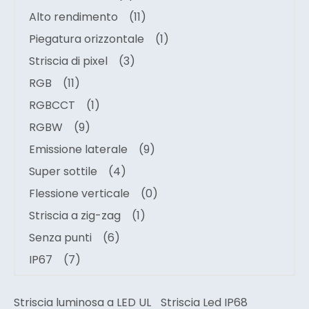
Alto rendimento
(11)
Piegatura orizzontale
(1)
Striscia di pixel
(3)
RGB
(11)
RGBCCT
(1)
RGBW
(9)
Emissione laterale
(9)
Super sottile
(4)
Flessione verticale
(0)
Striscia a zig-zag
(1)
Senza punti
(6)
IP67
(7)
Striscia luminosa a LED UL
Striscia Led IP68