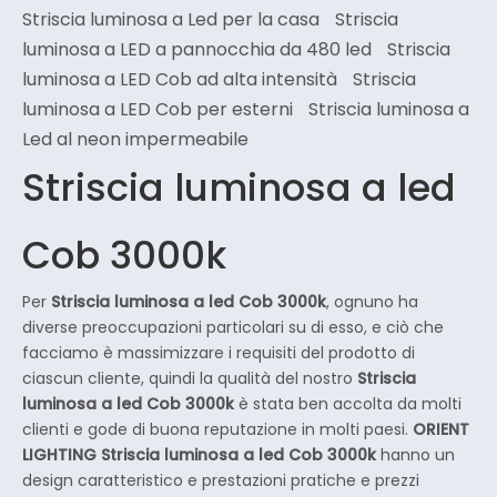
Striscia luminosa a Led per la casa
Striscia
luminosa a LED a pannocchia da 480 led
Striscia
luminosa a LED Cob ad alta intensità
Striscia
luminosa a LED Cob per esterni
Striscia luminosa a
Led al neon impermeabile
Striscia luminosa a led
Cob 3000k
Per
Striscia luminosa a led Cob 3000k
, ognuno ha
diverse preoccupazioni particolari su di esso, e ciò che
facciamo è massimizzare i requisiti del prodotto di
ciascun cliente, quindi la qualità del nostro
Striscia
luminosa a led Cob 3000k
è stata ben accolta da molti
clienti e gode di buona reputazione in molti paesi.
ORIENT
LIGHTING
Striscia luminosa a led Cob 3000k
hanno un
design caratteristico e prestazioni pratiche e prezzi