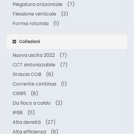
Piegatura orizzontale
(7)
Flessione verticale
(3)
Forma rotonda
(1)
Collezioni
Nuova uscita 2022
(7)
CCT sintonizzabile
(7)
Striscia COB
(6)
Corrente continua
(1)
CRI95
(8)
Da fioco a caldo
(2)
IP68
(11)
Alta densità
(27)
Alta efficienza
(6)