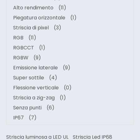
Alto rendimento
(11)
Piegatura orizzontale
(1)
Striscia di pixel
(3)
RGB
(11)
RGBCCT
(1)
RGBW
(9)
Emissione laterale
(9)
Super sottile
(4)
Flessione verticale
(0)
Striscia a zig-zag
(1)
Senza punti
(6)
IP67
(7)
Striscia luminosa a LED UL
Striscia Led IP68