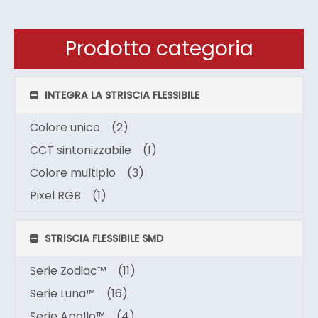
Prodotto categoria
INTEGRA LA STRISCIA FLESSIBILE
Colore unico
(2)
CCT sintonizzabile
(1)
Colore multiplo
(3)
Pixel RGB
(1)
STRISCIA FLESSIBILE SMD
Serie Zodiac™
(11)
Serie Luna™
(16)
Serie Apollo™
(4)