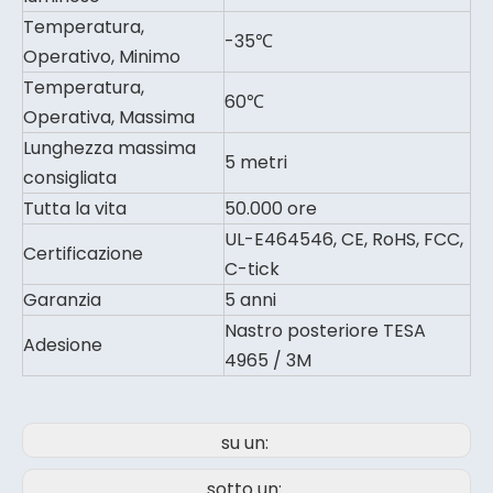
Temperatura,
-35℃
Operativo, Minimo
Temperatura,
60℃
Operativa, Massima
Lunghezza massima
5 metri
consigliata
Tutta la vita
50.000 ore
UL-E464546, CE, RoHS, FCC,
Certificazione
C-tick
Garanzia
5 anni
Nastro posteriore TESA
Adesione
4965 / 3M
su un:
sotto un: