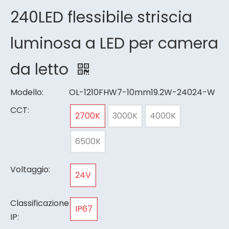
240LED flessibile striscia
luminosa a LED per camera
da letto
Modello:
OL-1210FHW7-10mm19.2W-24024-W
CCT:
2700K
3000K
4000K
6500K
Voltaggio:
24V
Classificazione
IP67
IP: