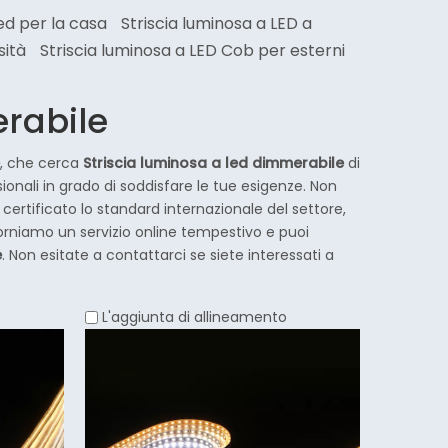
ed per la casa
Striscia luminosa a LED a
sità
Striscia luminosa a LED Cob per esterni
erabile
, che cerca
Striscia luminosa a led dimmerabile
di
onali in grado di soddisfare le tue esigenze. Non
rtificato lo standard internazionale del settore,
orniamo un servizio online tempestivo e puoi
e
. Non esitate a contattarci se siete interessati a
L'aggiunta di allineamento