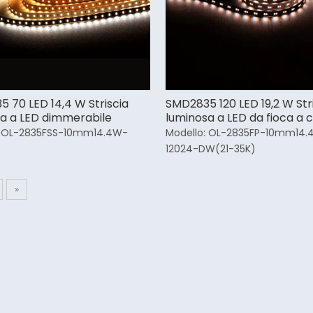
 70 LED 14,4 W Striscia
SMD2835 120 LED 19,2 W Str
a a LED dimmerabile
luminosa a LED da fioca a 
OL-2835FSS-10mm14.4W-
Modello:
OL-2835FP-10mm14.
12024-DW(21-35K)
»