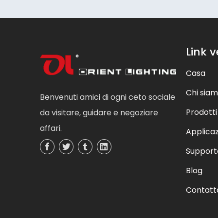
Link v
Casa
Chi sia
Benvenuti amici di ogni ceto sociale
Prodotti
da visitare, guidare e negoziare
affari.
Applica
Support
Blog
Contatt