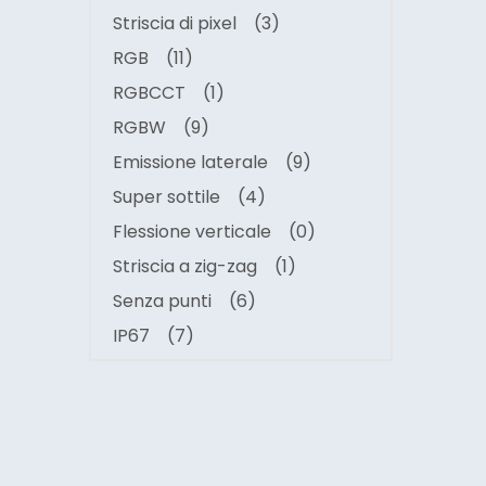
Striscia di pixel
(3)
RGB
(11)
RGBCCT
(1)
RGBW
(9)
Emissione laterale
(9)
Super sottile
(4)
Flessione verticale
(0)
Striscia a zig-zag
(1)
Senza punti
(6)
IP67
(7)